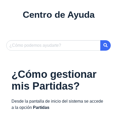
Centro de Ayuda
Buscar
por:
¿Cómo gestionar
mis Partidas?
Desde la pantalla de inicio del sistema se accede
a la opción
Partidas