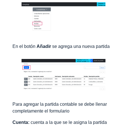
En el botón
Añadir
se agrega una nueva partida
Para agregar la partida contable se debe llenar
completamente el formulario
Cuenta:
cuenta a la que se le asigna la partida